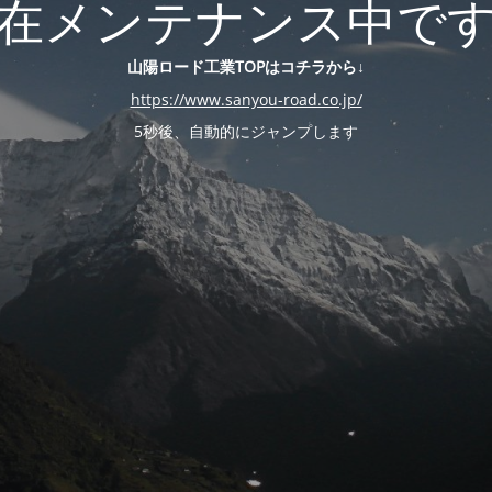
在メンテナンス中で
山陽ロード工業TOPはコチラから↓
https://www.sanyou-road.co.jp/
5秒後、自動的にジャンプします